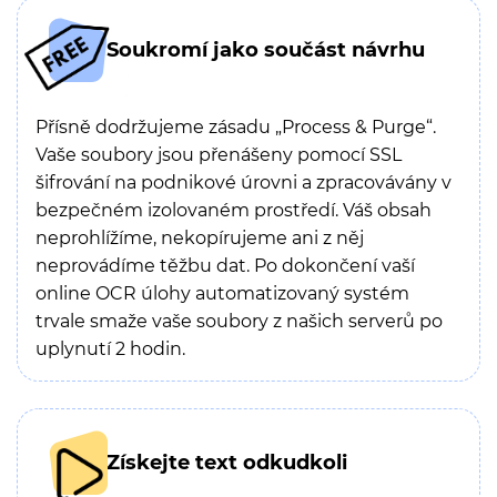
Soukromí jako součást návrhu
Přísně dodržujeme zásadu „Process & Purge“.
Vaše soubory jsou přenášeny pomocí SSL
šifrování na podnikové úrovni a zpracovávány v
bezpečném izolovaném prostředí. Váš obsah
neprohlížíme, nekopírujeme ani z něj
neprovádíme těžbu dat. Po dokončení vaší
online OCR úlohy automatizovaný systém
trvale smaže vaše soubory z našich serverů po
uplynutí 2 hodin.
Získejte text odkudkoli