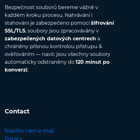
Bezpečnost souborů bereme vážně v
každém kroku procesu. Nahrávání i
stahování je zabezpečeno pomocí
šifrování
SSL/TLS
, soubory jsou zpracovávány v
zabezpečených datových centrech
a
chráněny přísnou kontrolou přístupu &
ověřováním — navíc jsou všechny soubory
automaticky odstraněny do
120 minut po
konverzi
.
Contact
Napište nám e-mail
Privacy