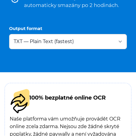
automaticky smazány po 2 hodinách.
Output format
100% bezplatné online OCR
Naše platforma vám umožňuje provádět OCR
online zcela zdarma. Nejsou zde žádné skryté
poplatky, žádné paywally a není vyžadována