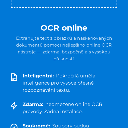
OCR online
Extrahujte text z obrázků a naskenovaných
dokumentů pomocí nejlepšího online OCR
nástroje — zdarma, bezpečně a s vysokou
přesností.
Inteligentní:
Pokročilá umělá
inteligence pro vysoce přesné
rozpoznávání textu.
Zdarma:
neomezené online OCR
převody. Žádná instalace.
Soukromé:
Soubory budou