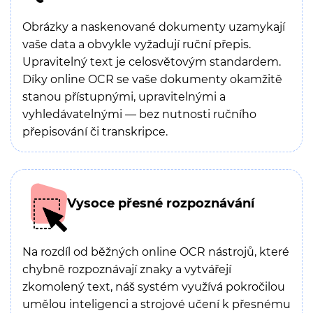
Obrázky a naskenované dokumenty uzamykají
vaše data a obvykle vyžadují ruční přepis.
Upravitelný text je celosvětovým standardem.
Díky online OCR se vaše dokumenty okamžitě
stanou přístupnými, upravitelnými a
vyhledávatelnými — bez nutnosti ručního
přepisování či transkripce.
Vysoce přesné rozpoznávání
Na rozdíl od běžných online OCR nástrojů, které
chybně rozpoznávají znaky a vytvářejí
zkomolený text, náš systém využívá pokročilou
umělou inteligenci a strojové učení k přesnému