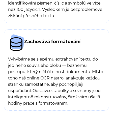
identifikování písmen, číslic a symbolů ve více
než 100 jazycích. Výsledkem je bezproblémové
získání přesného textu.
Zachovává formátování
Vyhýbáme se slepému extrahování textu do
jediného souvislého bloku — běžnému
postupu, který ničí čitelnost dokumentu. Místo
toho náš online OCR nástroj analyzuje každou
stránku samostatně, aby pochopil její
uspořádání. Odstavce, tabulky a seznamy jsou
inteligentně rekonstruovány, čímž vám ušetří
hodiny práce s formátováním.