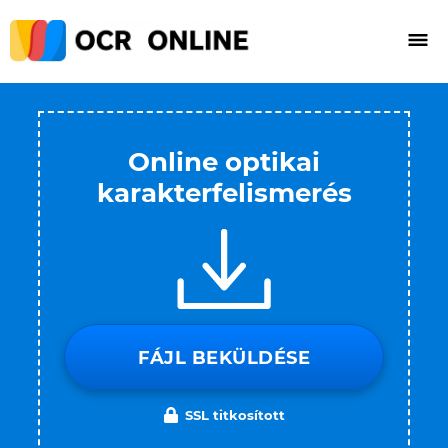
Online optikai
karakterfelismerés
FÁJL BEKÜLDÉSE
SSL titkosított