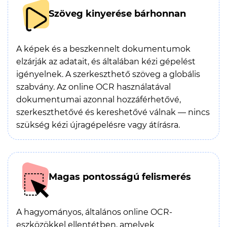
Szöveg kinyerése bárhonnan
A képek és a beszkennelt dokumentumok
elzárják az adatait, és általában kézi gépelést
igényelnek. A szerkeszthető szöveg a globális
szabvány. Az online OCR használatával
dokumentumai azonnal hozzáférhetővé,
szerkeszthetővé és kereshetővé válnak — nincs
szükség kézi újragépelésre vagy átírásra.
Magas pontosságú felismerés
A hagyományos, általános online OCR-
eszközökkel ellentétben, amelyek