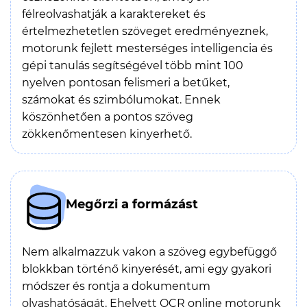
félreolvashatják a karaktereket és
értelmezhetetlen szöveget eredményeznek,
motorunk fejlett mesterséges intelligencia és
gépi tanulás segítségével több mint 100
nyelven pontosan felismeri a betűket,
számokat és szimbólumokat. Ennek
köszönhetően a pontos szöveg
zökkenőmentesen kinyerhető.
Megőrzi a formázást
Nem alkalmazzuk vakon a szöveg egybefüggő
blokkban történő kinyerését, ami egy gyakori
módszer és rontja a dokumentum
olvashatóságát. Ehelyett OCR online motorunk