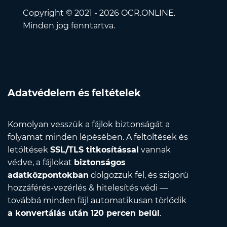
Copyright © 2021 - 2026 OCR.ONLINE.
Minden jog fenntartva.
Adatvédelem és feltételek
Komolyan vesszük a fájlok biztonságát a
folyamat minden lépésében. A feltöltések és
letöltések
SSL/TLS titkosítással
vannak
védve, a fájlokat
biztonságos
adatközpontokban
dolgozzuk fel, és szigorú
hozzáférés-vezérlés & hitelesítés védi —
továbbá minden fájl automatikusan törlődik
a konvertálás után 120 percen belül
.