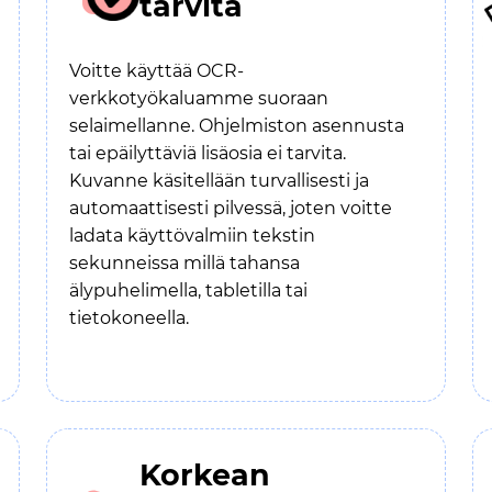
tarvita
Voitte käyttää OCR-
verkkotyökaluamme suoraan
selaimellanne. Ohjelmiston asennusta
tai epäilyttäviä lisäosia ei tarvita.
Kuvanne käsitellään turvallisesti ja
automaattisesti pilvessä, joten voitte
ladata käyttövalmiin tekstin
sekunneissa millä tahansa
älypuhelimella, tabletilla tai
tietokoneella.
Korkean