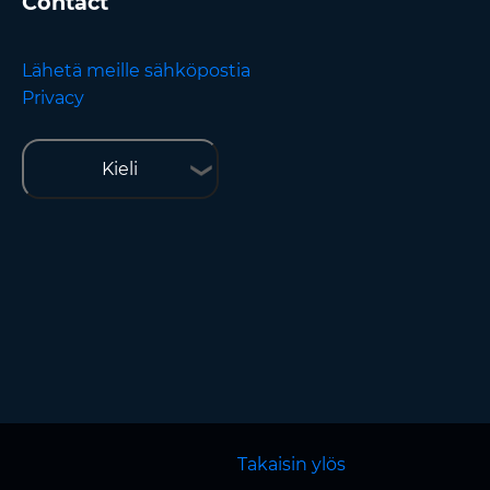
Contact
Lähetä meille sähköpostia
Privacy
Kieli
Takaisin ylös