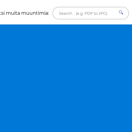
🔍
tsi muita muuntimia: