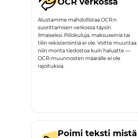
OCR verkossa
Alustamme mahdollistaa OCR:n
suorittamisen verkossa täysin
ilmaiseksi. Piilokuluja, maksuseiniä tai
tilin rekisteröintiä ei ole. Voitte muuntaa
niin monta tiedostoa kuin haluatte —
OCR-muunnosten määrälle ei ole
rajoituksia.
Poimi teksti mistä