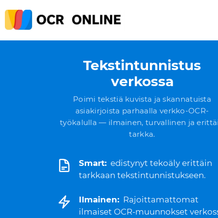
Tekstintunnistus
verkossa
Poimi tekstiä kuvista ja skannatuista
asiakirjoista parhaalla verkko-OCR-
työkalulla — ilmainen, turvallinen ja erittä
tarkka.
Smart:
edistynyt tekoäly erittäin
tarkkaan tekstintunnistukseen.
Ilmainen:
Rajoittamattomat
ilmaiset OCR-muunnokset verkos