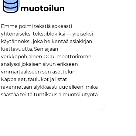
muotoilun
Emme poimi tekstiä sokeasti
yhtenäiseksi tekstiblokiksi — yleiseksi
käytännöksi, joka heikentää asiakirjan
luettavuutta. Sen sijaan
verkkopohjainen OCR-moottorimme
analysoi jokaisen sivun erikseen
ymmärtääkseen sen asettelun.
Kappaleet, taulukot ja listat
rakennetaan älykkäästi uudelleen, mikä
säästää teiltä tuntikausia muotoilutyötä.