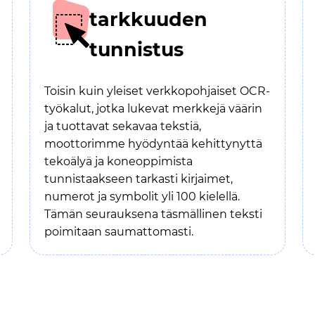
tarkkuuden
tunnistus
Toisin kuin yleiset verkkopohjaiset OCR-
työkalut, jotka lukevat merkkejä väärin
ja tuottavat sekavaa tekstiä,
moottorimme hyödyntää kehittynyttä
tekoälyä ja koneoppimista
tunnistaakseen tarkasti kirjaimet,
numerot ja symbolit yli 100 kielellä.
Tämän seurauksena täsmällinen teksti
poimitaan saumattomasti.