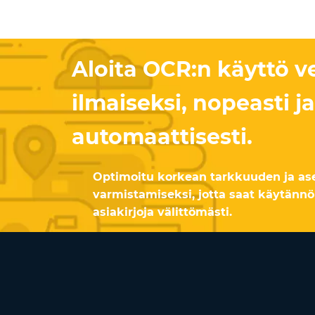
Aloita OCR:n käyttö v
ilmaiseksi, nopeasti ja
automaattisesti.
Optimoitu korkean tarkkuuden ja ase
varmistamiseksi, jotta saat käytännö
asiakirjoja välittömästi.