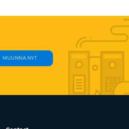
MUUNNA NYT