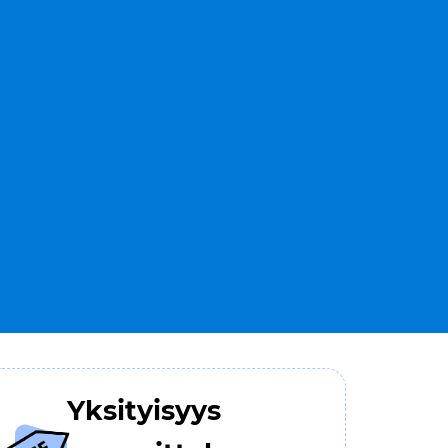
Yksityisyys