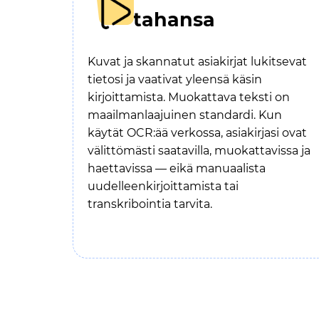
tahansa
Kuvat ja skannatut asiakirjat lukitsevat
tietosi ja vaativat yleensä käsin
kirjoittamista. Muokattava teksti on
maailmanlaajuinen standardi. Kun
käytät OCR:ää verkossa, asiakirjasi ovat
välittömästi saatavilla, muokattavissa ja
haettavissa — eikä manuaalista
uudelleenkirjoittamista tai
transkribointia tarvita.