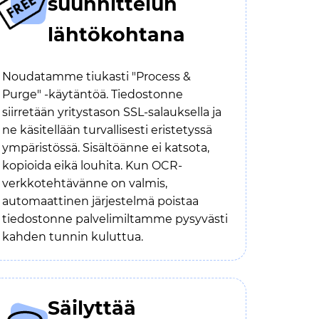
suunnittelun
lähtökohtana
Noudatamme tiukasti "Process &
Purge" -käytäntöä. Tiedostonne
siirretään yritystason SSL-salauksella ja
ne käsitellään turvallisesti eristetyssä
ympäristössä. Sisältöänne ei katsota,
kopioida eikä louhita. Kun OCR-
verkkotehtävänne on valmis,
automaattinen järjestelmä poistaa
tiedostonne palvelimiltamme pysyvästi
kahden tunnin kuluttua.
Säilyttää