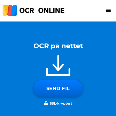
OCR på nettet
SEND FIL
SSL-kryptert