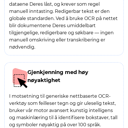
dataene Deres låst, og krever som regel
manuell inntasting. Redigerbar tekst er den
globale standarden. Ved å bruke OCR på nettet
blir dokumentene Deres umiddelbart
tilgjengelige, redigerbare og søkbare — ingen
manuell omskriving eller transkribering er
nødvendig.
Gjenkjenning med høy
nøyaktighet
I motsetning til generiske nettbaserte OCR-
verktøy som feilleser tegn og gir uleselig tekst,
bruker vår motor avansert kunstig intelligens
og maskinlæring til å identifisere bokstaver, tall
og symboler nøyaktig på over 100 språk.