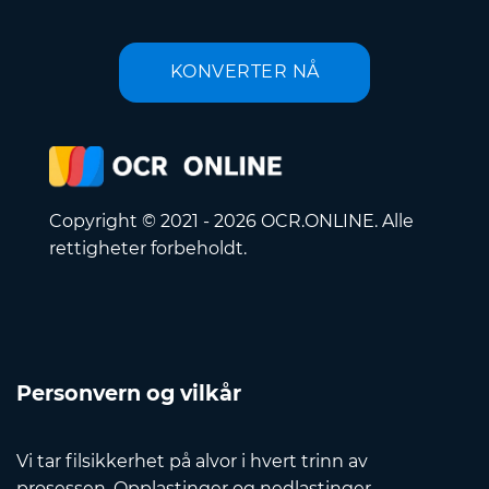
KONVERTER NÅ
Copyright © 2021 - 2026 OCR.ONLINE. Alle
rettigheter forbeholdt.
Personvern og vilkår
Vi tar filsikkerhet på alvor i hvert trinn av
prosessen. Opplastinger og nedlastinger