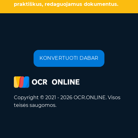
praktiškus, redaguojamus dokumentus.
KONVERTUOTI DABAR
Copyright © 2021 - 2026 OCR.ONLINE. Visos
teisės saugomos.