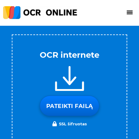
OCR internete
PATEIKTI FAILĄ
SSL šifruotas