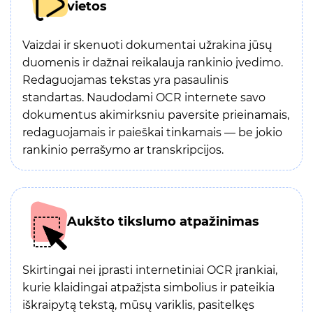
vietos
Vaizdai ir skenuoti dokumentai užrakina jūsų
duomenis ir dažnai reikalauja rankinio įvedimo.
Redaguojamas tekstas yra pasaulinis
standartas. Naudodami OCR internete savo
dokumentus akimirksniu paversite prieinamais,
redaguojamais ir paieškai tinkamais — be jokio
rankinio perrašymo ar transkripcijos.
Aukšto tikslumo atpažinimas
Skirtingai nei įprasti internetiniai OCR įrankiai,
kurie klaidingai atpažįsta simbolius ir pateikia
iškraipytą tekstą, mūsų variklis, pasitelkęs